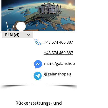
PLN (zł)
+48 574 ​460 887
+48 574 460 887
m.me/galanshop
@galanshopeu
Rückerstattungs- und